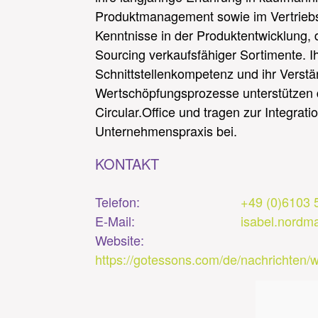
Produktmanagement sowie im Vertriebsi
Kenntnisse in der Produktentwicklung, 
Sourcing verkaufsfähiger Sortimente. 
Schnittstellenkompetenz und ihr Verstän
Wertschöpfungsprozesse unterstützen 
Circular.Office und tragen zur Integrati
Unternehmenspraxis bei.
KONTAKT
Telefon:
+49 (0)6103 
E-Mail:
isabel.nordm
Website:
https://gotessons.com/de/nachrichte