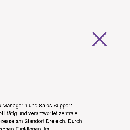
ice Managerin und Sales Support
 tätig und verantwortet zentrale
rozesse am Standort Dreieich. Durch
ischen Funktionen, im