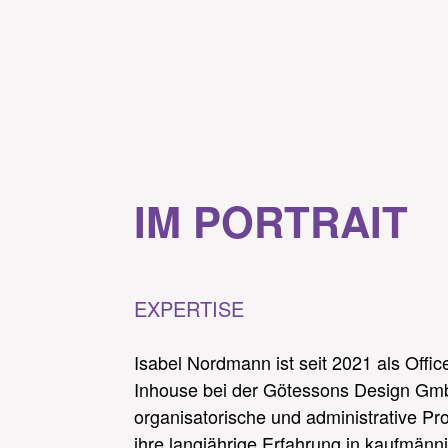
IM PORTRAIT
EXPERTISE
Isabel Nordmann ist seit 2021 als Off
Inhouse bei der Götessons Design GmbH
organisatorische und administrative P
ihre langjährige Erfahrung in kaufmänn