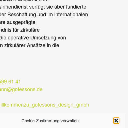
nnendienst verfügt sie über fundierte
der Beschaffung und im internationalen
Ihre ausgeprägte
dnis für zirkuläre
die operative Umsetzung von
on zirkulärer Ansätze in die
599 61 41
ann@gotessons.de
n/willkommenzu_gotessons_design_gmbh
Cookie-Zustimmung verwalten