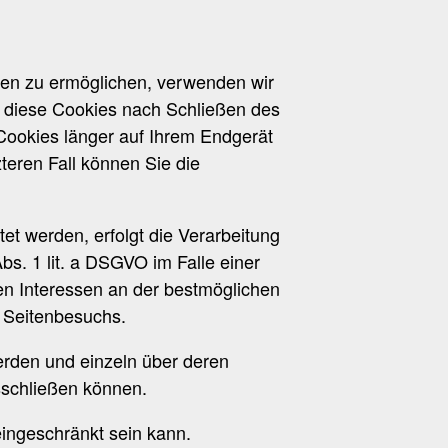
nen zu ermöglichen, verwenden wir
n diese Cookies nach Schließen des
 Cookies länger auf Ihrem Endgerät
teren Fall können Sie die
t werden, erfolgt die Verarbeitung
s. 1 lit. a DSGVO im Falle einer
ten Interessen an der bestmöglichen
s Seitenbesuchs.
erden und einzeln über deren
sschließen können.
eingeschränkt sein kann.