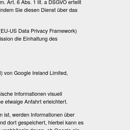
 Art. 6 Abs. 1 lit. a DSGVO erteilt
, indem Sie diesen Dienst über das
 (EU-US Data Privacy Framework)
sion die Einhaltung des
) von Google Ireland Limited,
ische Informationen visuell
 etwaige Anfahrt erleichtert.
n ist, werden Informationen über
nd dort gespeichert, hierbei kann es
t unabhängig davon, ob Google ein