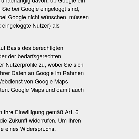
 Sie bei Google eingeloggt sind,
l bei Google nicht wünschen, müssen
t eingeloggte Nutzer) als
uf Basis des berechtigten
der der bedarfsgerechten
 Nutzerprofile zu, wobei Sie sich
 Ihrer Daten an Google im Rahmen
 Webdienst von Google Maps
alten. Google Maps und damit auch
n Ihre Einwilligung gemäß Art. 6
r die Zukunft widerrufen. Um Ihren
me eines Widerspruchs.