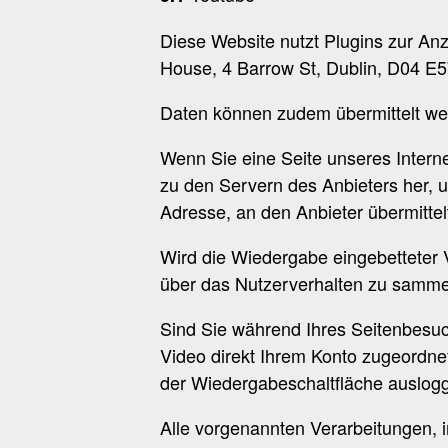
Diese Website nutzt Plugins zur An
House, 4 Barrow St, Dublin, D04 E5
Daten können zudem übermittelt we
Wenn Sie eine Seite unseres Interneta
zu den Servern des Anbieters her, u
Adresse, an den Anbieter übermittel
Wird die Wiedergabe eingebetteter V
über das Nutzerverhalten zu sammel
Sind Sie während Ihres Seitenbesuc
Video direkt Ihrem Konto zugeordne
der Wiedergabeschaltfläche auslog
Alle vorgenannten Verarbeitungen, 