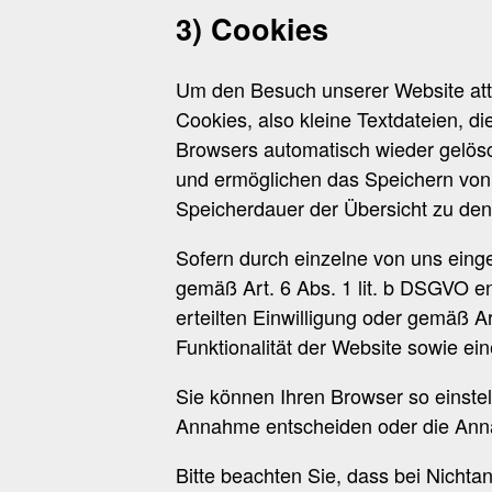
3) Cookies
Um den Besuch unserer Website attr
Cookies, also kleine Textdateien, 
Browsers automatisch wieder gelösch
und ermöglichen das Speichern von S
Speicherdauer der Übersicht zu de
Sofern durch einzelne von uns eing
gemäß Art. 6 Abs. 1 lit. b DSGVO e
erteilten Einwilligung oder gemäß A
Funktionalität der Website sowie ei
Sie können Ihren Browser so einste
Annahme entscheiden oder die Anna
Bitte beachten Sie, dass bei Nichta