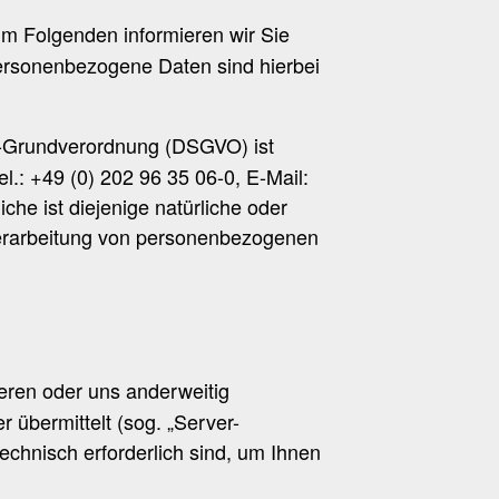
Im Folgenden informieren wir Sie
ersonenbezogene Daten sind hierbei
tz-Grundverordnung (DSGVO) ist
.: +49 (0) 202 96 35 06-0, E-Mail:
he ist diejenige natürliche oder
 Verarbeitung von personenbezogenen
ieren oder uns anderweitig
 übermittelt (sog. „Server-
echnisch erforderlich sind, um Ihnen