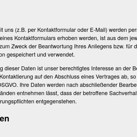
 uns (z.B. per Kontaktformular oder E-Mail) werden p
ines Kontaktformulars erhoben werden, ist aus dem jewei
zum Zweck der Beantwortung Ihres Anliegens bzw. für 
on gespeichert und verwendet.
ng dieser Daten ist unser berechtigtes Interesse an der
re Kontaktierung auf den Abschluss eines Vertrages ab, so
 b DSGVO. Ihre Daten werden nach abschließender Bearbei
tänden entnehmen lässt, dass der betroffene Sachverhalt
rungspflichten entgegenstehen.
ten