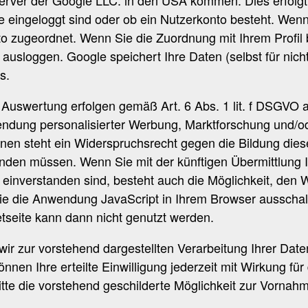
ie eingeloggt sind oder ob ein Nutzerkonto besteht. Wenn
to zugeordnet. Wenn Sie die Zuordnung mit Ihrem Profi
 ausloggen. Google speichert Ihre Daten (selbst für nich
s.
Auswertung erfolgen gemäß Art. 6 Abs. 1 lit. f DSGVO a
endung personalisierter Werbung, Marktforschung und/o
en steht ein Widerspruchsrecht gegen die Bildung dieser
den müssen. Wenn Sie mit der künftigen Übermittlung
einverstanden sind, besteht auch die Möglichkeit, den
 Sie die Anwendung JavaScript in Ihrem Browser aussch
etseite kann dann nicht genutzt werden.
 wir zur vorstehend dargestellten Verarbeitung Ihrer Date
önnen Ihre erteilte Einwilligung jederzeit mit Wirkung fü
itte die vorstehend geschilderte Möglichkeit zur Vornah