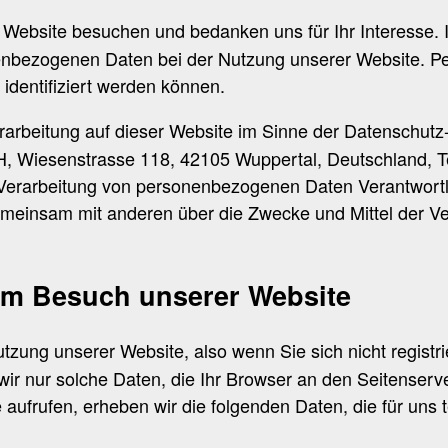
 Website besuchen und bedanken uns für Ihr Interesse. 
nbezogenen Daten bei der Nutzung unserer Website. P
 identifiziert werden können.
erarbeitung auf dieser Website im Sinne der Datenschu
 Wiesenstrasse 118, 42105 Wuppertal, Deutschland, Tel
 Verarbeitung von personenbezogenen Daten Verantwortlic
r gemeinsam mit anderen über die Zwecke und Mittel der
im Besuch unserer Website
tzung unserer Website, also wenn Sie sich nicht registr
ir nur solche Daten, die Ihr Browser an den Seitenserver
aufrufen, erheben wir die folgenden Daten, die für uns t