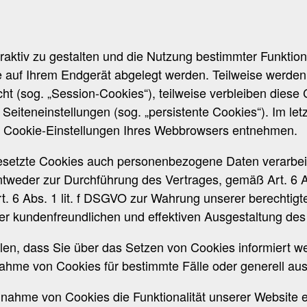
aktiv zu gestalten und die Nutzung bestimmter Funktio
die auf Ihrem Endgerät abgelegt werden. Teilweise werde
t (sog. „Session-Cookies“), teilweise verbleiben diese
eiteneinstellungen (sog. „persistente Cookies“). Im letz
n Cookie-Einstellungen Ihres Webbrowsers entnehmen.
esetzte Cookies auch personenbezogene Daten verarbeite
ntweder zur Durchführung des Vertrages, gemäß Art. 6 Ab
rt. 6 Abs. 1 lit. f DSGVO zur Wahrung unserer berechtig
ner kundenfreundlichen und effektiven Ausgestaltung de
llen, dass Sie über das Setzen von Cookies informiert w
hme von Cookies für bestimmte Fälle oder generell au
nnahme von Cookies die Funktionalität unserer Website 