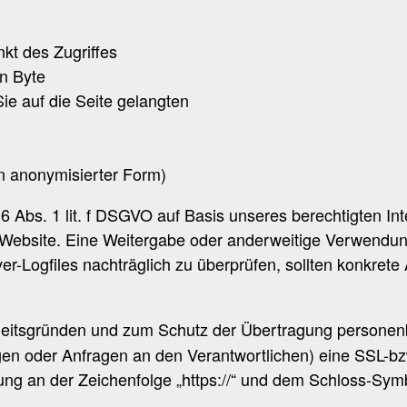
kt des Zugriffes
n Byte
ie auf die Seite gelangten
in anonymisierter Form)
 6 Abs. 1 lit. f DSGVO auf Basis unseres berechtigten I
r Website. Eine Weitergabe oder anderweitige Verwendung 
ver-Logfiles nachträglich zu überprüfen, sollten konkrete
heitsgründen und zum Schutz der Übertragung persone
ungen oder Anfragen an den Verantwortlichen) eine SSL-b
ng an der Zeichenfolge „https://“ und dem Schloss-Symb