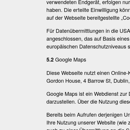
verwendeten Endgerät, erfolgen nur, 
haben. Die erteilte Einwilligung kön
auf der Webseite bereitgestellte „Co
Für Datenübermittlungen in die US
angeschlossen, das auf Basis eine
europäischen Datenschutzniveaus sic
Google Maps
5.2
Diese Webseite nutzt einen Online-
Gordon House, 4 Barrow St, Dublin,
Google Maps ist ein Webdienst zur D
darzustellen. Über die Nutzung dies
Bereits beim Aufrufen derjenigen Un
Ihre Nutzung unserer Website (wie z
auch zu einer Übermittlung an die 