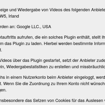
zeige und Wiedergabe von Videos des folgenden Anbiete
W5, Irland
rden an: Google LLC., USA
uftritts aufrufen, die ein solches Plugin enthält, stellt
m das Plugin zu laden. Hierbei werden bestimmte Informat
t.
ideos über das Plugin gestartet, setzt der Anbieter zu
n, Wiedergabestatistiken zu erstellen und missbräuchli
hs in einem Nutzerkonto beim Anbieter eingeloggt, werde
t. Wenn Sie die Zuordnung zu Ihrem Konto nicht wünsch
gen.
insbesondere das Setzen von Cookies für das Auslesen 