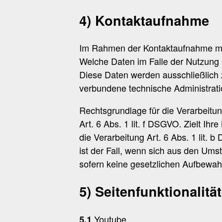
4) Kontaktaufnahme
Im Rahmen der Kontaktaufnahme mit
Welche Daten im Falle der Nutzung e
Diese Daten werden ausschließlich 
verbundene technische Administrati
Rechtsgrundlage für die Verarbeitu
Art. 6 Abs. 1 lit. f DSGVO. Zielt Ih
die Verarbeitung Art. 6 Abs. 1 lit.
ist der Fall, wenn sich aus den Ums
sofern keine gesetzlichen Aufbewah
5) Seitenfunktionalitä
Youtube
5.1