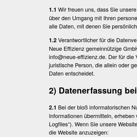
Wir freuen uns, dass Sie unsere
1.1
über den Umgang mit Ihren persone
alle Daten, mit denen Sie persönlich
Verantwortlicher für die Datenv
1.2
Neue Effizienz gemeinnützige GmbH,
info@neue-effizienz.de. Der für die
juristische Person, die allein ode
Daten entscheidet.
2) Datenerfassung be
Bei der bloß informatorischen Nu
2.1
Informationen übermitteln, erheben w
Logfiles“). Wenn Sie unsere Website 
die Website anzuzeigen: