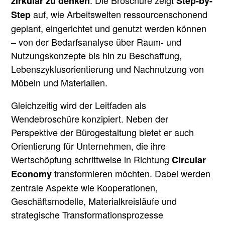
. Die Broschüre zeigt
zirkulär zu denken
Step-by-
auf, wie Arbeitswelten ressourcenschonend
Step
geplant, eingerichtet und genutzt werden können
– von der Bedarfsanalyse über Raum- und
Nutzungskonzepte bis hin zu Beschaffung,
Lebenszyklusorientierung und Nachnutzung von
Möbeln und Materialien.
Gleichzeitig wird der Leitfaden als
Wendebroschüre konzipiert. Neben der
Perspektive der Bürogestaltung bietet er auch
Orientierung für Unternehmen, die ihre
Wertschöpfung schrittweise in Richtung
Circular
transformieren möchten. Dabei werden
Economy
zentrale Aspekte wie Kooperationen,
Geschäftsmodelle, Materialkreisläufe und
strategische Transformationsprozesse